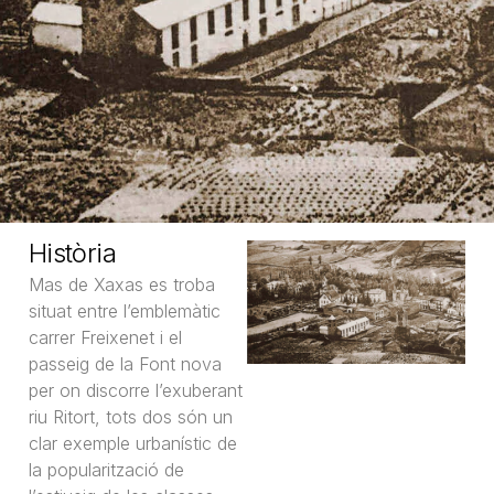
Història
Mas de Xaxas es troba
situat entre l’emblemàtic
carrer Freixenet i el
passeig de la Font nova
per on discorre l’exuberant
riu Ritort, tots dos són un
clar exemple urbanístic de
la popularització de