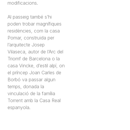
modificacions.
Al passeig també s’hi
poden trobar magnífiques
residències, com la casa
Pomar, construïda per
l’arquitecte Josep
Vilaseca, autor de l’Arc del
Triomf de Barcelona o la
casa Vincke, d’estil alpí, on
el príncep Joan Carles de
Borbó va passar algun
temps, donada la
vinculació de la família
Torrent amb la Casa Real
espanyola.