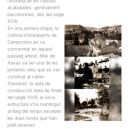
l’estiueig de les classes
acabalades, generalment
barcelonines, des del segle
XVIII.
En una primera etapa, la
colònia d’estiuejants de
Camprodon es va
concentrar en aquest
passeig arbrat. Mas de
Xaxas va ser una de les
primeres viles que es van
construir al carrer
Freixenet, la data de
construcció data de finals
del segle XVIII, la seva
estructura s’ha mantingut
al llarg del temps excepte
les dues torres que han
patit diverses