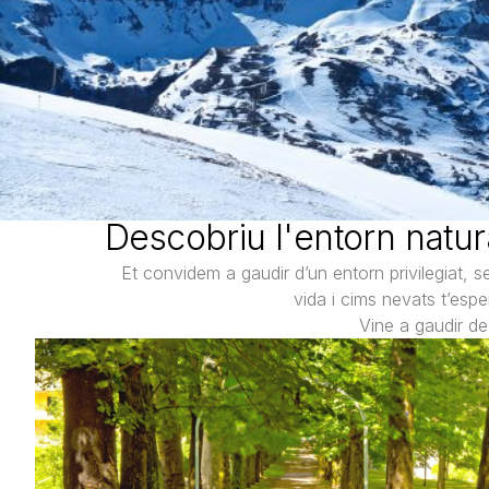
Descobriu l'entorn natur
Et convidem a gaudir d’un entorn privilegiat, 
vida i cims nevats t’espe
Vine a gaudir de 