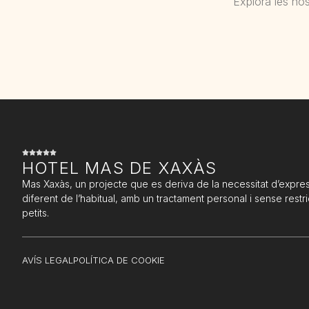
Explora les nos
HOTEL MAS DE XAXÀS
Mas Xaxàs, un projecte que es deriva de la necessitat d’expre
diferent de l’habitual, amb un tractament personal i sense restri
petits.
AVÍS LEGAL
POLÍTICA DE COOKIE