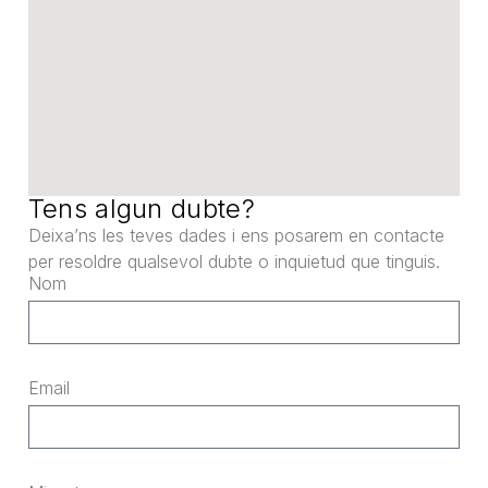
Tens algun dubte?
Deixa’ns les teves dades i ens posarem en contacte
per resoldre qualsevol dubte o inquietud que tinguis.
Nom
Email