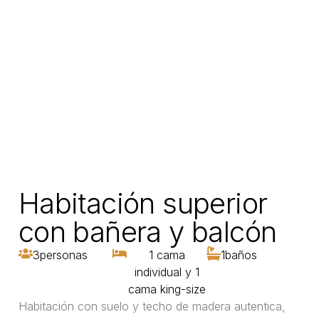
Habitación superior
con bañera y balcón
3
personas
1 cama
1
baños
individual y 1
cama king-size
Habitación con suelo y techo de madera autentica,