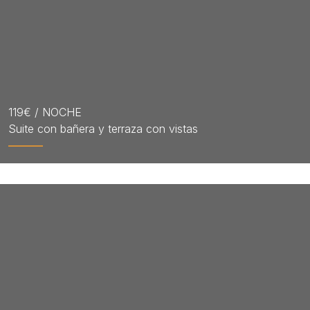
119
€ / NOCHE
Suite con bañera y terraza con vistas
RESERVAR