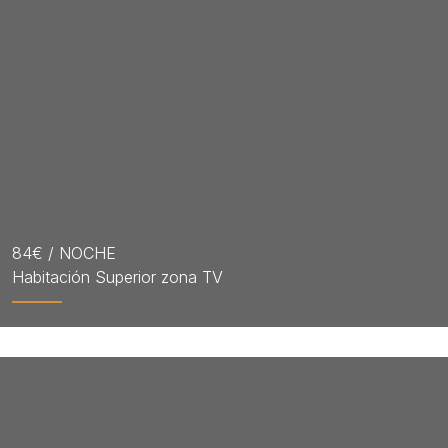
RESERVAR
84
€ / NOCHE
Habitación Superior zona TV
RESERVAR